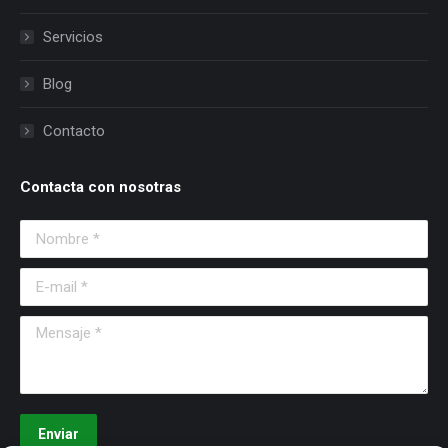
Servicios
Blog
Contacto
Contacta con nosotras
Nombre *
E-mail *
Mensaje *
Enviar