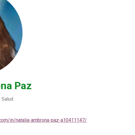
ona Paz
 Salud
n.com/in/natalia-ambrona-paz-a10411147/