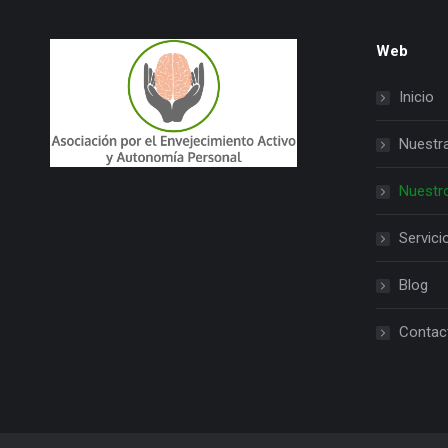
Web
Inicio
Nuestr
Nuestr
Servici
Blog
Contac