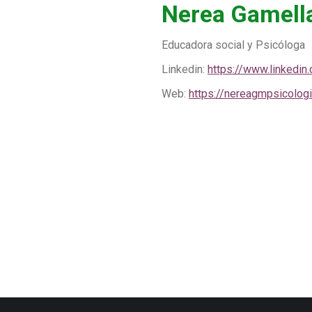
Nerea Gamell
Educadora social y Psicóloga
Linkedin:
https://www.linkedin
Web:
https://nereagmpsicologi