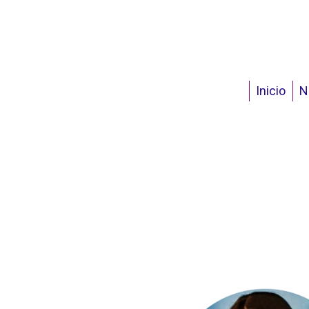
Inicio
N