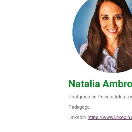
Natalia Ambr
Postgrado en Psicopatología y
Pedagoga
Linkedin:
https://www.linkedi