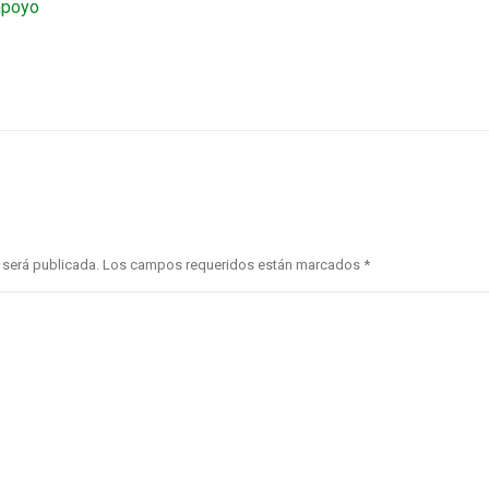
apoyo
no será publicada. Los campos requeridos están marcados
*