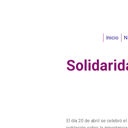
Inicio
N
Solidarid
El día 20 de abril se celebró el
población sobre la importanci