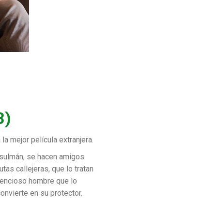
3)
 la mejor película extranjera.
musulmán, se hacen amigos.
as callejeras, que lo tratan
ilencioso hombre que lo
nvierte en su protector.