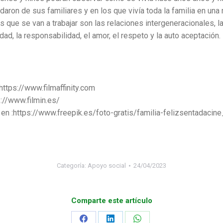
ron de sus familiares y en los que vivía toda la familia en una
que se van a trabajar son las relaciones intergeneracionales, la 
dad, la responsabilidad, el amor, el respeto y la auto aceptación.
 https://www.filmaffinity.com
s://www.filmin.es/
 en :https://www.freepik.es/foto-gratis/familia-felizsentadaci
Categoría:
Apoyo social
24/04/2023
Comparte este artículo