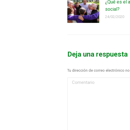
¿Qué es el 
social?
24/02/2020
Deja una respuesta
Tu dirección de correo electrónico 
Comentario