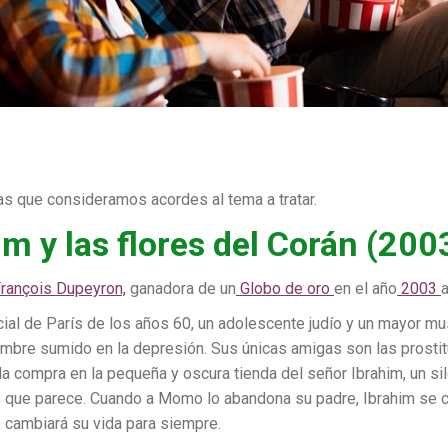
s que consideramos acordes al tema a tratar.
im y las flores del Corán (200
rançois Dupeyron,
ganadora de un
Globo de oro
en el año
2003
a
racial de París de los años 60, un adolescente judío y un mayor 
bre sumido en la depresión. Sus únicas amigas son las prostitut
a compra en la pequeña y oscura tienda del señor Ibrahim, un s
 que parece. Cuando a Momo lo abandona su padre, Ibrahim se co
 cambiará su vida para siempre.