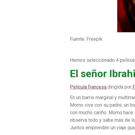
Fuente: Freepik
Hemos seleccionado 4 película
El señor Ibrah
Película francesa
dirigida por
F
En un barrio marginal y multir
Momo vive con su padre, un hom
con mucho cariño. Momo hace l
observa todo y sabe más de lo
Juntos emprenden un viaje que