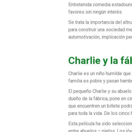
Entretenida comedia estadouni
favores sin ningún interés.
Se trata la importancia del alt
para construir una sociedad me
automotivación, implicación pe
Charlie y la f
Charlie es un niño humilde qu
familia es pobre y pasan hambr
El pequeño Charlie y su abuelo
dueño de la fábrica, pone en ci
que encuentren un billete podrá
para toda la vida. De los cinco
Esta película ha sido seleccio
entre abuelos – nietos. Los j