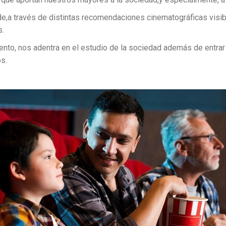
de,a través de distintas recomendaciones cinematográficas visibi
s.
ento, nos adentra en el estudio de la sociedad además de entrar
s.