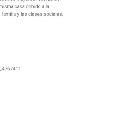
 misma casa debido a la
familia y las clases sociales;
ne_4767411