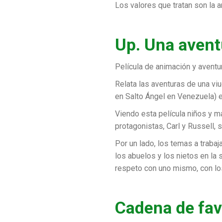
Los valores que tratan son la am
Up. Una avent
Película de animación y aventu
Relata las aventuras de una vi
en Salto Ángel en Venezuela) e
Viendo esta película niños y m
protagonistas, Carl y Russell,
Por un lado, los temas a trabaj
los abuelos y los nietos en la 
respeto con uno mismo, con los
Cadena de fav