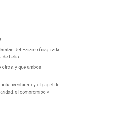
s.
aratas del Paraíso (inspirada
 de helio.
e otros, y que ambos
píritu aventurero y el papel de
idaridad, el compromiso y