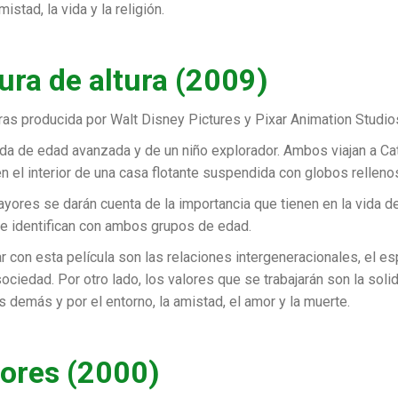
istad, la vida y la religión.
ura de altura (2009)
ras producida por Walt Disney Pictures y Pixar Animation Studio
uda de edad avanzada y de un niño explorador. Ambos viajan a Cat
n el interior de una casa flotante suspendida con globos rellenos
ayores se darán cuenta de la importancia que tienen en la vida d
 se identifican con ambos grupos de edad.
ar con esta película son las relaciones intergeneracionales, el es
sociedad. Por otro lado, los valores que se trabajarán son la sol
 demás y por el entorno, la amistad, el amor y la muerte.
ores (2000)