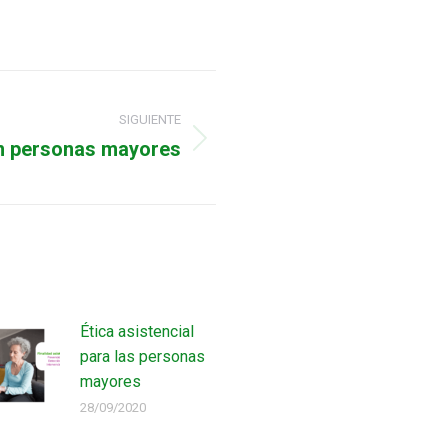
SIGUIENTE
en personas mayores
Ética asistencial
para las personas
mayores
28/09/2020