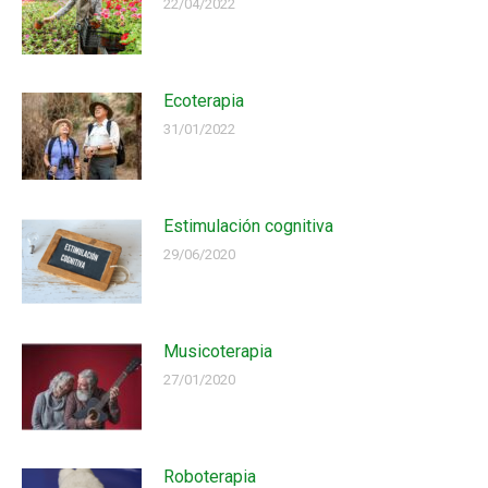
22/04/2022
Ecoterapia
31/01/2022
Estimulación cognitiva
29/06/2020
Musicoterapia
27/01/2020
Roboterapia