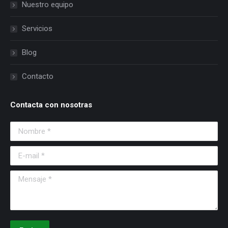
Nuestro equipo
Servicios
Blog
Contacto
Contacta con nosotras
Nombre *
E-mail *
Mensaje *